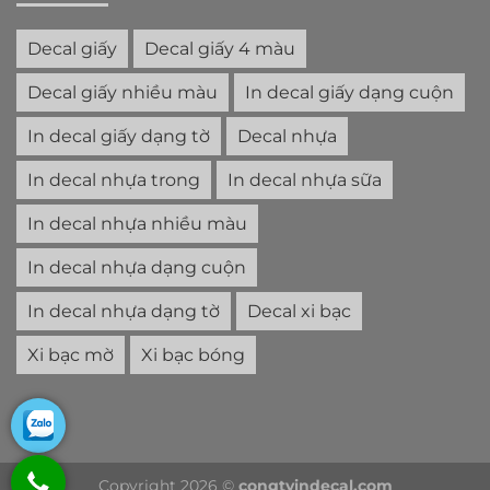
Decal giấy
Decal giấy 4 màu
Decal giấy nhiều màu
In decal giấy dạng cuộn
In decal giấy dạng tờ
Decal nhựa
In decal nhựa trong
In decal nhựa sữa
In decal nhựa nhiều màu
In decal nhựa dạng cuộn
In decal nhựa dạng tờ
Decal xi bạc
Xi bạc mờ
Xi bạc bóng
Copyright 2026 ©
congtyindecal.com