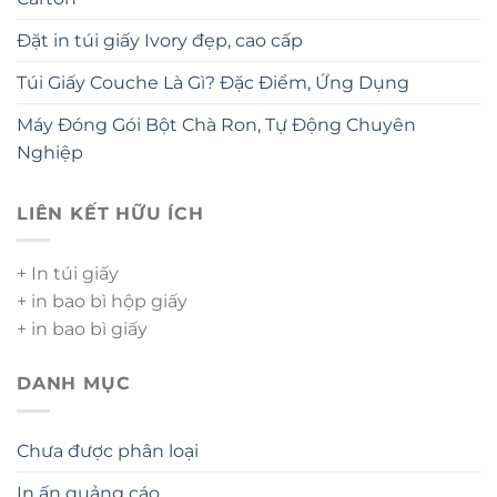
Đặt in túi giấy Ivory đẹp, cao cấp
Túi Giấy Couche Là Gì? Đặc Điểm, Ứng Dụng
Máy Đóng Gói Bột Chà Ron, Tự Động Chuyên
Nghiệp
LIÊN KẾT HỮU ÍCH
+ In túi giấy
+ in bao bì hộp giấy
+ in bao bì giấy
DANH MỤC
Chưa được phân loại
In ấn quảng cáo