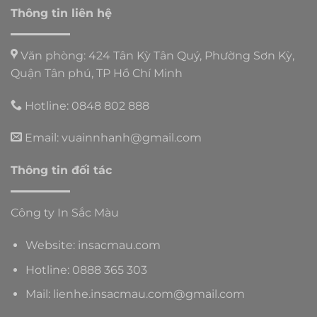
Thông tin liên hệ
Văn phòng: 424 Tân Kỳ Tân Quý, Phường Sơn Kỳ,
Quận Tân phú, TP Hồ Chí Minh
Hotline: 0848 802 888
Email: vuainnhanh@gmail.com
Thông tin đối tác
Công ty In Sắc Màu
Website:
insacmau.com
Hotline: 0888 365 303
Mail: lienhe.insacmau.com@gmail.com