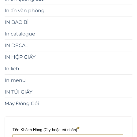
In ấn văn phòng
IN BAO BÌ
In catalogue
IN DECAL
IN HỘP GIẤY
In lịch
In menu
IN TÚI GIẤY
Máy Đóng Gói