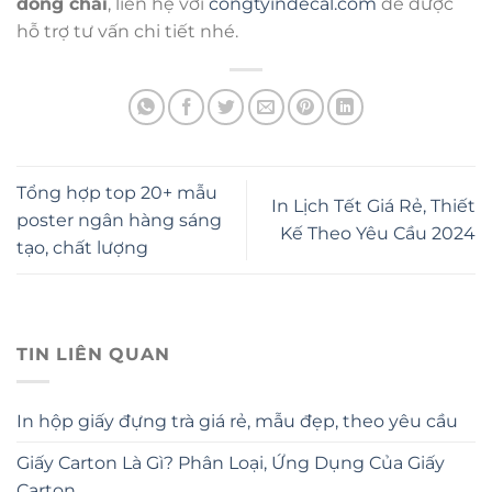
đóng chai
, liên hệ với
congtyindecal.com
để được
hỗ trợ tư vấn chi tiết nhé.
Tổng hợp top 20+ mẫu
In Lịch Tết Giá Rẻ, Thiết
poster ngân hàng sáng
Kế Theo Yêu Cầu 2024
tạo, chất lượng
TIN LIÊN QUAN
In hộp giấy đựng trà giá rẻ, mẫu đẹp, theo yêu cầu
Giấy Carton Là Gì? Phân Loại, Ứng Dụng Của Giấy
Carton