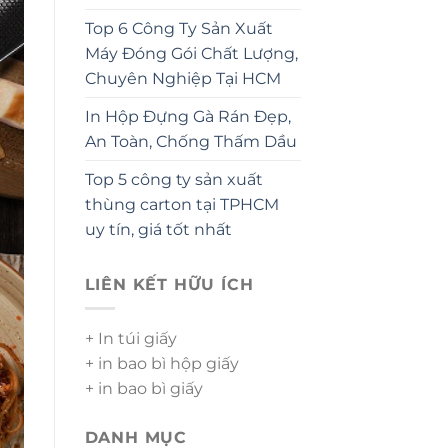
Top 6 Công Ty Sản Xuất
Máy Đóng Gói Chất Lượng,
Chuyên Nghiệp Tại HCM
In Hộp Đựng Gà Rán Đẹp,
An Toàn, Chống Thấm Dầu
Top 5 công ty sản xuất
thùng carton tại TPHCM
uy tín, giá tốt nhất
LIÊN KẾT HỮU ÍCH
+ In túi giấy
+ in bao bì hộp giấy
+ in bao bì giấy
DANH MỤC