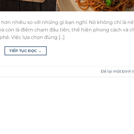
 hơn nhiều so với những gì bạn nghĩ. Nó không chỉ là n
mà còn là điểm chạm đầu tiên, thể hiện phong cách và c
phê. Việc lựa chọn đúng […]
TIẾP TỤC ĐỌC
→
Để lại một bình 