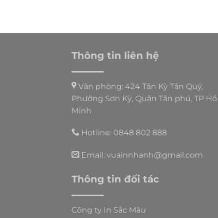
Thông tin liên hệ
Văn phòng: 424 Tân Kỳ Tân Quý,
Phường Sơn Kỳ, Quận Tân phú, TP Hồ
Minh
Hotline: 0848 802 888
Email: vuainnhanh@gmail.com
Thông tin đối tác
Công ty In Sắc Màu