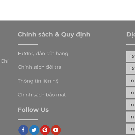
Chính sách & Quy định
Dị
Hướng dẫn đặt hàng
De
 Chí
Chính sách đổi trả
De
In
Thông tin liên hệ
In
Chính sách bảo mật
In
Follow Us
In
In