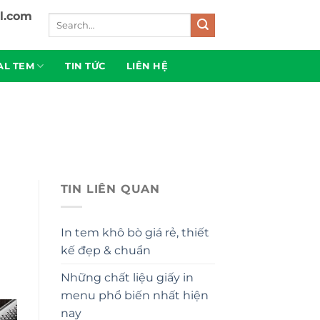
l.com
AL TEM
TIN TỨC
LIÊN HỆ
TIN LIÊN QUAN
In tem khô bò giá rẻ, thiết
kế đẹp & chuẩn
Những chất liệu giấy in
menu phổ biến nhất hiện
nay